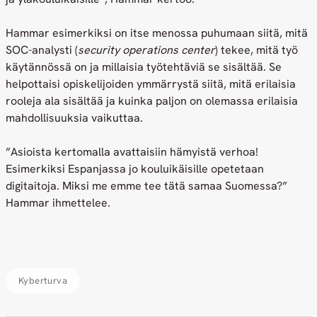
Hammar esimerkiksi on itse menossa puhumaan siitä, mitä
SOC-analysti (
security operations center
) tekee, mitä työ
käytännössä on ja millaisia työtehtäviä se sisältää. Se
helpottaisi opiskelijoiden ymmärrystä siitä, mitä erilaisia
rooleja ala sisältää ja kuinka paljon on olemassa erilaisia
mahdollisuuksia vaikuttaa.
”Asioista kertomalla avattaisiin hämyistä verhoa!
Esimerkiksi Espanjassa jo kouluikäisille opetetaan
digitaitoja. Miksi me emme tee tätä samaa Suomessa?”
Hammar ihmettelee.
Kyberturva