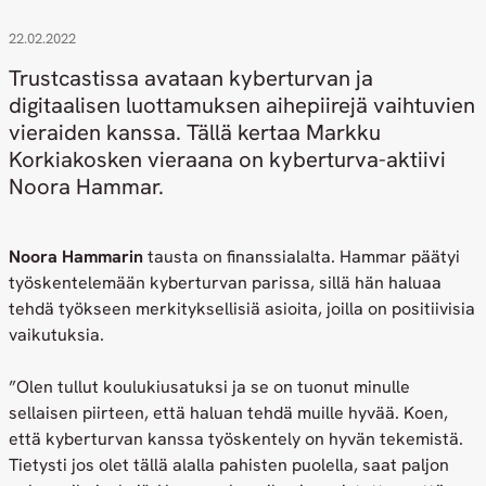
22.02.2022
Trustcastissa avataan kyberturvan ja
digitaalisen luottamuksen aihepiirejä vaihtuvien
vieraiden kanssa. Tällä kertaa Markku
Korkiakosken vieraana on kyberturva-aktiivi
Noora Hammar.
Noora Hammarin
tausta on finanssialalta. Hammar päätyi
työskentelemään kyberturvan parissa, sillä hän haluaa
tehdä työkseen merkityksellisiä asioita, joilla on positiivisia
vaikutuksia.
”Olen tullut koulukiusatuksi ja se on tuonut minulle
sellaisen piirteen, että haluan tehdä muille hyvää. Koen,
että kyberturvan kanssa työskentely on hyvän tekemistä.
Tietysti jos olet tällä alalla pahisten puolella, saat paljon