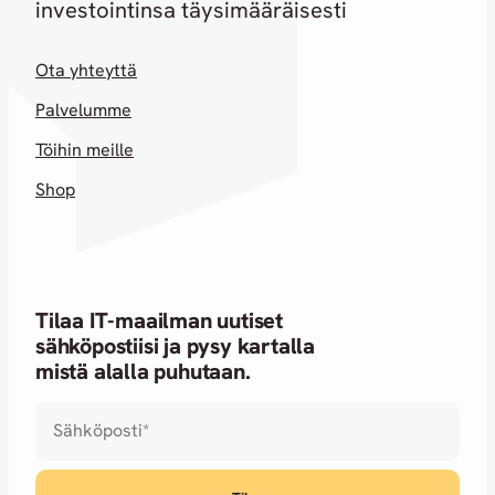
investointinsa täysimääräisesti
Ota yhteyttä
Palvelumme
Töihin meille
Shop
Tilaa IT-maailman uutiset
sähköpostiisi ja pysy kartalla
mistä alalla puhutaan.
Sähköposti
*