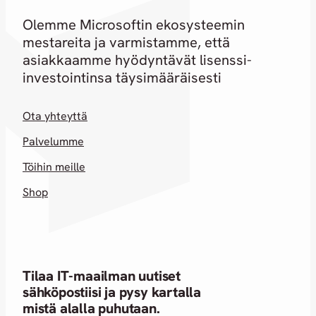
Olemme Microsoftin ekosysteemin
mestareita ja varmistamme, että
asiakkaamme hyödyntävät lisenssi-
investointinsa täysimääräisesti
Ota yhteyttä
Palvelumme
Töihin meille
Shop
Tilaa IT-maailman uutiset
sähköpostiisi ja pysy kartalla
mistä alalla puhutaan.