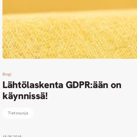
Blogi
Lähtölaskenta GDPR:ään on
käynnissä!
Tietosuoja
15.05.2018