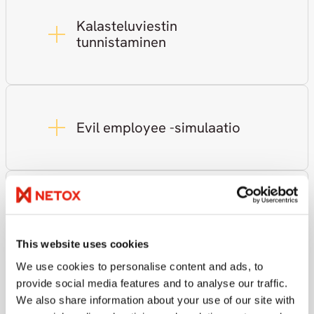
Kalasteluviestin
tunnistaminen
Evil employee -simulaatio
Eettiset hakkerointipalvelut
This website uses cookies
We use cookies to personalise content and ads, to
provide social media features and to analyse our traffic.
Sovelluksen
We also share information about your use of our site with