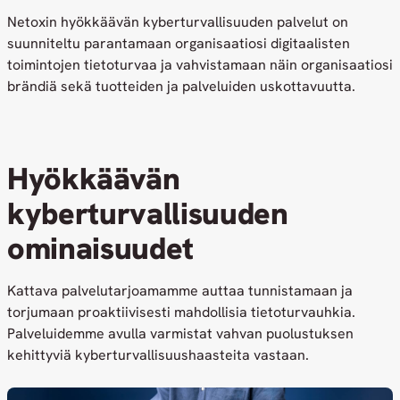
Netoxin hyökkäävän kyberturvallisuuden palvelut on
suunniteltu parantamaan organisaatiosi digitaalisten
toimintojen tietoturvaa ja vahvistamaan näin organisaatiosi
brändiä sekä tuotteiden ja palveluiden uskottavuutta.
Hyökkäävän
kyberturvallisuuden
ominaisuudet
Kattava palvelutarjoamamme auttaa tunnistamaan ja
torjumaan proaktiivisesti mahdollisia tietoturvauhkia.
Palveluidemme avulla varmistat vahvan puolustuksen
kehittyviä kyberturvallisuushaasteita vastaan.