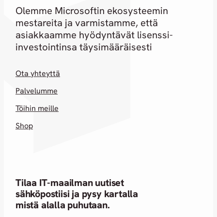
Olemme Microsoftin ekosysteemin
mestareita ja varmistamme, että
asiakkaamme hyödyntävät lisenssi-
investointinsa täysimääräisesti
Ota yhteyttä
Palvelumme
Töihin meille
Shop
Tilaa IT-maailman uutiset
sähköpostiisi ja pysy kartalla
mistä alalla puhutaan.