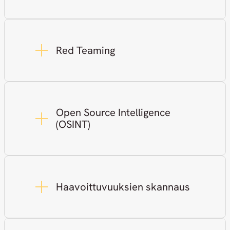
Red Teaming
Open Source Intelligence
(OSINT)
Haavoittuvuuksien skannaus