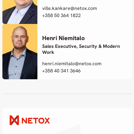
ville.kankare@netox.com
+358 50 364 1822
Henri Niemitalo
Sales Executive, Security & Modern
Work
henri.niemitalo@netox.com
+358 40 341 3646