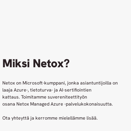
Miksi Netox?
Netox on Microsoft-kumppani, jonka asiantuntijoilla on
laaja Azure-, tietoturva- ja AI-sertifiointien
kattaus. Toimitamme suvereniteettityön
osana Netox Managed Azure -palvelukokonaisuutta.
Ota yhteyttä ja kerromme mielellämme lisää.