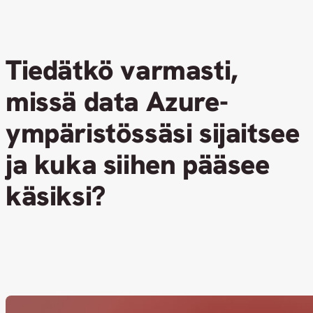
Tiedätkö varmasti,
missä data Azure-
ympäristössäsi sijaitsee
ja kuka siihen pääsee
käsiksi?