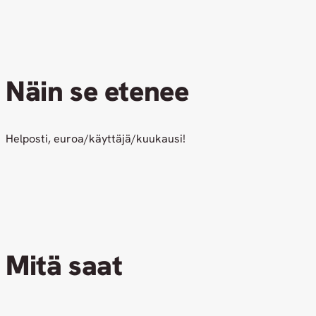
Näin se etenee
Helposti, euroa/käyttäjä/kuukausi!
Mitä saat