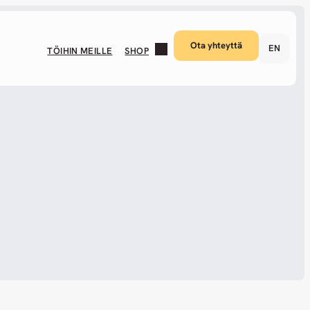
Ota yhteyttä
EN
TÖIHIN MEILLE
SHOP