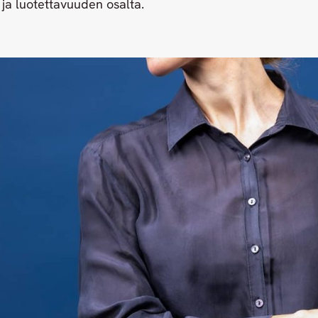
ja luotettavuuden osalta.