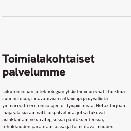
Toimialakohtaiset
palvelumme
Liiketoiminnan ja teknologian yhdistäminen vaatii tarkkaa
suunnittelua, innovatiivisia ratkaisuja ja syvällistä
ymmärrystä eri toimialojen erityispiirteistä. Netox tarjoaa
laaja-alaisia ammattilaispalveluita, jotka tukevat
asiakkaitamme strategisessa päätöksenteossa,
tehokkuuden parantamisessa ja toimintavarmuuden