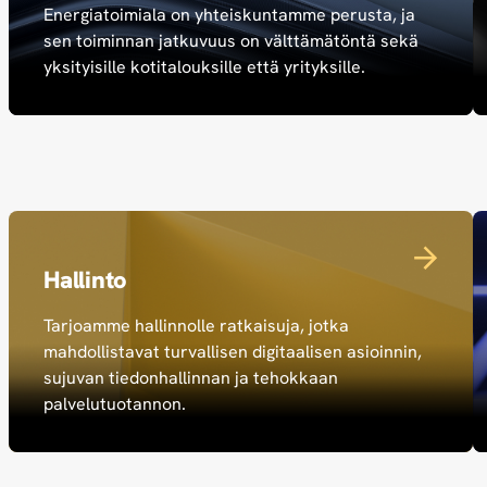
Energiatoimiala on yhteiskuntamme perusta, ja
sen toiminnan jatkuvuus on välttämätöntä sekä
yksityisille kotitalouksille että yrityksille.
Hallinto
Tarjoamme hallinnolle ratkaisuja, jotka
mahdollistavat turvallisen digitaalisen asioinnin,
sujuvan tiedonhallinnan ja tehokkaan
palvelutuotannon.