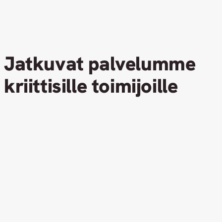
Jatkuvat palvelumme
kriittisille toimijoille