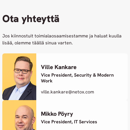
Ota yhteyttä
Jos kiinnostuit toimialaosaamisestamme ja haluat kuulla
lisää, olemme täällä sinua varten.
Ville Kankare
Vice President, Security & Modern
Work
ville.kankare@netox.com
Mikko Pöyry
Vice President, IT Services