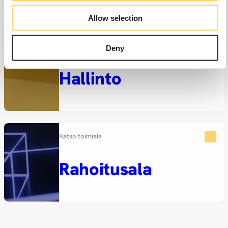
Allow selection
Katso toimiala
Deny
Hallinto
Katso toimiala
Rahoitusala