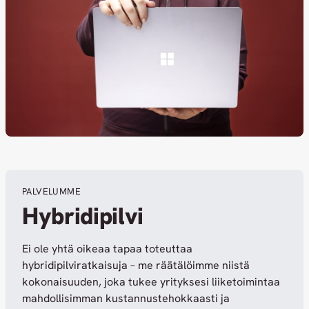
PALVELUMME
Hybridipilvi
Ei ole yhtä oikeaa tapaa toteuttaa
hybridipilviratkaisuja – me räätälöimme niistä
kokonaisuuden, joka tukee yrityksesi liiketoimintaa
mahdollisimman kustannustehokkaasti ja