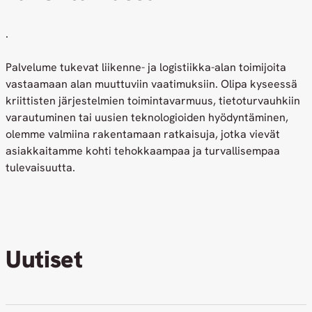
.
Palvelume tukevat liikenne- ja logistiikka-alan toimijoita
vastaamaan alan muuttuviin vaatimuksiin. Olipa kyseessä
kriittisten järjestelmien toimintavarmuus, tietoturvauhkiin
varautuminen tai uusien teknologioiden hyödyntäminen,
olemme valmiina rakentamaan ratkaisuja, jotka vievät
asiakkaitamme kohti tehokkaampaa ja turvallisempaa
tulevaisuutta.
Uutiset