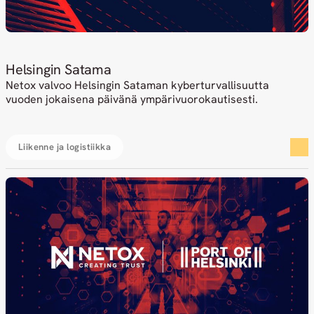
Helsingin Satama
Netox valvoo Helsingin Sataman kyberturvallisuutta
vuoden jokaisena päivänä ympärivuorokautisesti.
Liikenne ja logistiikka