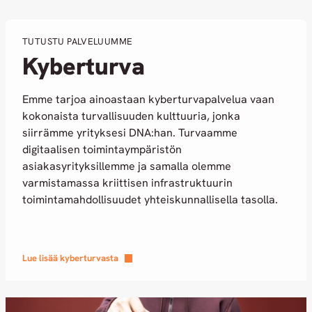
TUTUSTU PALVELUUMME
Kyberturva
Emme tarjoa ainoastaan kyberturvapalvelua vaan
kokonaista turvallisuuden kulttuuria, jonka
siirrämme yrityksesi DNA:han. Turvaamme
digitaalisen toimintaympäristön
asiakasyrityksillemme ja samalla olemme
varmistamassa kriittisen infrastruktuurin
toimintamahdollisuudet yhteiskunnallisella tasolla.
Lue lisää kyberturvasta