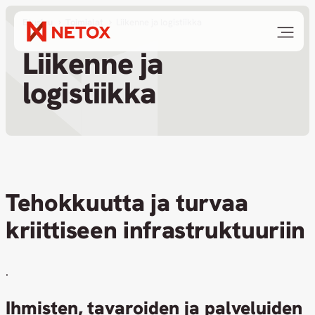
Etusivu
Toimialat
Liikenne ja logistiikka
Liikenne ja
logistiikka
Tehokkuutta ja turvaa
kriittiseen infrastruktuuriin
.
Ihmisten, tavaroiden ja palveluiden