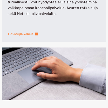
turvallisesti. Voit hyödyntää erilaisina yhdistelminä
vaikkapa omaa konesalipalvelua, Azuren ratkaisuja
sekä Netoxin pilvipalveluita.
Tutustu palveluun