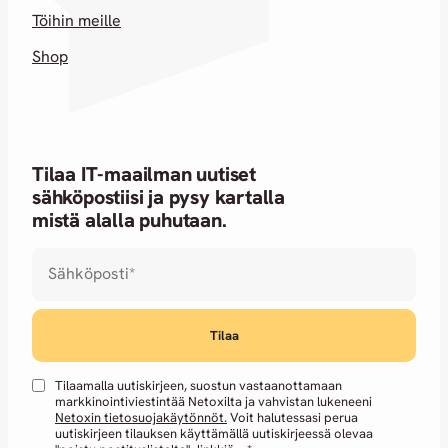
Töihin meille
Shop
Tilaa IT-maailman uutiset
sähköpostiisi ja pysy kartalla
mistä alalla puhutaan.
Sähköposti
*
Tilaamalla uutiskirjeen, suostun vastaanottamaan
markkinointiviestintää Netoxilta ja vahvistan lukeneeni
Netoxin tietosuojakäytönnöt.
Voit halutessasi perua
uutiskirjeen tilauksen käyttämällä uutiskirjeessä olevaa