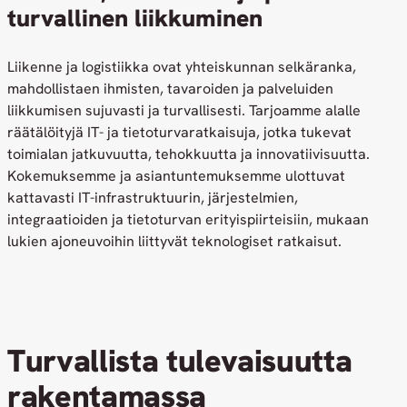
turvallinen liikkuminen
Liikenne ja logistiikka ovat yhteiskunnan selkäranka,
mahdollistaen ihmisten, tavaroiden ja palveluiden
liikkumisen sujuvasti ja turvallisesti. Tarjoamme alalle
räätälöityjä IT- ja tietoturvaratkaisuja, jotka tukevat
toimialan jatkuvuutta, tehokkuutta ja innovatiivisuutta.
Kokemuksemme ja asiantuntemuksemme ulottuvat
kattavasti IT-infrastruktuurin, järjestelmien,
integraatioiden ja tietoturvan erityispiirteisiin, mukaan
lukien ajoneuvoihin liittyvät teknologiset ratkaisut.
Turvallista tulevaisuutta
rakentamassa