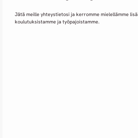
Jätä meille yhteystietosi ja kerromme mielellämme lis
koulutuksistamme ja työpajoistamme.