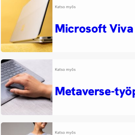
Katso myös
Microsoft Viva
Katso myös
Metaverse-työ
Katso myös