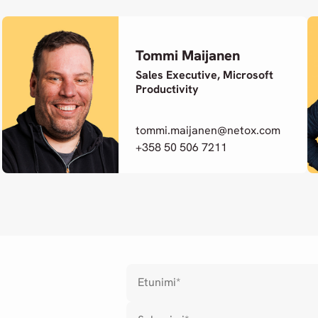
Tommi Maijanen
Sales Executive, Microsoft
Productivity
tommi.maijanen@netox.com
+358 50 506 7211
Etunimi
*