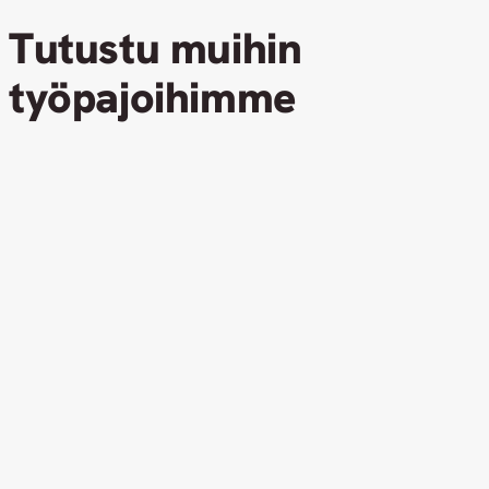
Tutustu muihin
työpajoihimme