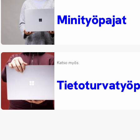
Minityöpajat
Katso myös
Tietoturvatyöp