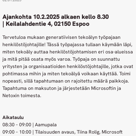
Ajankohta 10.2.2025 alkaen kello 8.30
| Keilalahdentie 4, 02150 Espoo
Tervetuloa mukaan generatiivisen tekoälyn työpajaan
henkilöstöjohtajille! Tässä työpajassa tullaan käymään läpi,
miten tekoäly auttaa henkilöstöjohtamisen eri osa-alueissa
ja mitä pitää osata myös varoa. Työpaja on suunnattu
yritysten ja organisaatioiden henkilöstöjohtajille, jotka ovat
pohtimassa mihin ja miten tekoälyä voikaan käyttää. Toimi
nopeasti, sillä tapahtumaan on rajoitettu määrä paikkoja.
Tapahtuma on maksuton ja järjestetään Microsoftin ja
Netoxin toimesta.
Aikataulu
08:30 – 09:00 | Aamupala
09:00 – 10:00 | Tilaisuuden avaus, Tiina Rolig, Microsoft