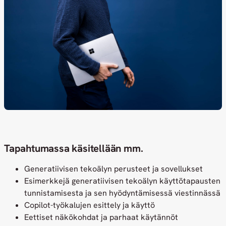
Tapahtumassa käsitellään mm.
Generatiivisen tekoälyn perusteet ja sovellukset
Esimerkkejä generatiivisen tekoälyn käyttötapausten
tunnistamisesta ja sen hyödyntämisessä viestinnässä
Copilot-työkalujen esittely ja käyttö
Eettiset näkökohdat ja parhaat käytännöt