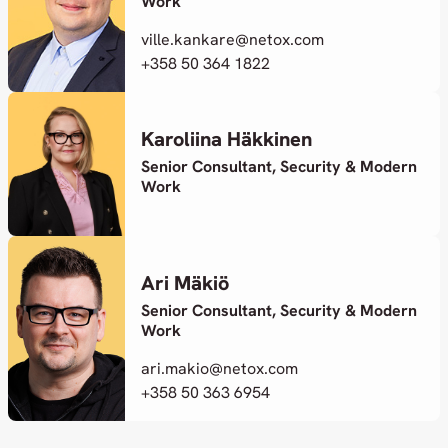
Work
ville.kankare@netox.com
+358 50 364 1822
Karoliina Häkkinen
Senior Consultant, Security & Modern
Work
Ari Mäkiö
Senior Consultant, Security & Modern
Work
ari.makio@netox.com
+358 50 363 6954