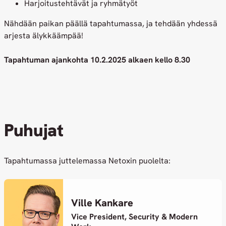
Harjoitustehtävät ja ryhmätyöt
Nähdään paikan päällä tapahtumassa, ja tehdään yhdessä
arjesta älykkäämpää!
Tapahtuman ajankohta 10.2.2025 alkaen kello 8.30
Puhujat
Tapahtumassa juttelemassa Netoxin puolelta:
Ville Kankare
Vice President, Security & Modern