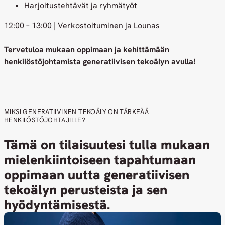
Harjoitustehtävät ja ryhmätyöt
12:00 – 13:00 | Verkostoituminen ja Lounas
Tervetuloa mukaan oppimaan ja kehittämään
henkilöstöjohtamista generatiivisen tekoälyn avulla!
MIKSI GENERATIIVINEN TEKOÄLY ON TÄRKEÄÄ
HENKILÖSTÖJOHTAJILLE?
Tämä on tilaisuutesi tulla mukaan
mielenkiintoiseen tapahtumaan
oppimaan uutta generatiivisen
tekoälyn perusteista ja sen
hyödyntämisestä.