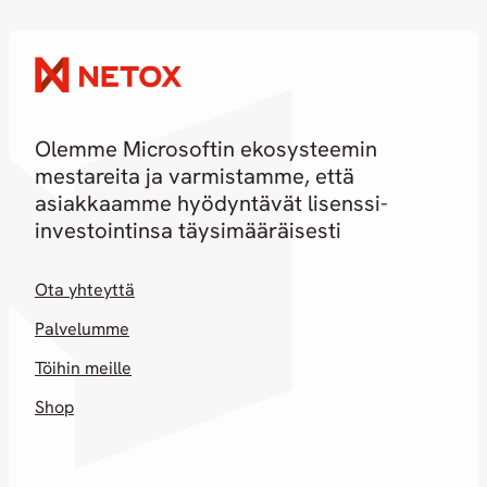
johtamista
02.07.2026
30.06.2026
Olemme Microsoftin ekosysteemin
mestareita ja varmistamme, että
asiakkaamme hyödyntävät lisenssi-
investointinsa täysimääräisesti
Ota yhteyttä
Palvelumme
Töihin meille
Shop