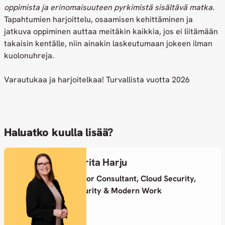
oppimista ja erinomaisuuteen pyrkimistä sisältävä matka
.
Tapahtumien harjoittelu, osaamisen kehittäminen ja
jatkuva oppiminen auttaa meitäkin kaikkia, jos ei liitämään
takaisin kentälle, niin ainakin laskeutumaan jokeen ilman
kuolonuhreja.
Varautukaa ja harjoitelkaa! Turvallista vuotta 2026
Haluatko kuulla lisää?
Marita Harju
Senior Consultant, Cloud Security,
Security & Modern Work