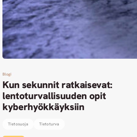
Blogi
Kun sekunnit ratkaisevat:
lentoturvallisuuden opit
kyberhyökkäyksiin
Tietosuoja
Tietoturva