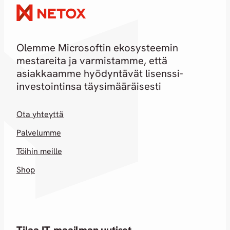
Olemme Microsoftin ekosysteemin
mestareita ja varmistamme, että
asiakkaamme hyödyntävät lisenssi-
investointinsa täysimääräisesti
Ota yhteyttä
Palvelumme
Töihin meille
Shop