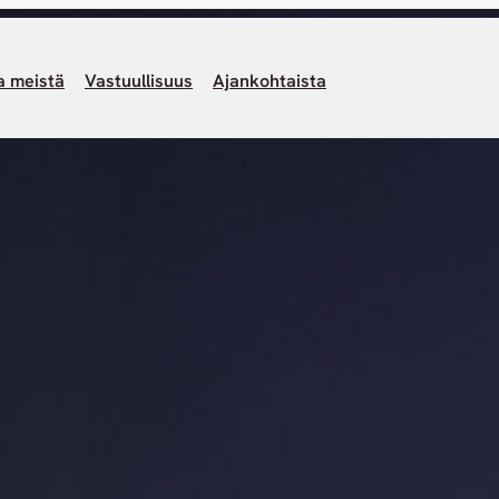
a meistä
Vastuullisuus
Ajankohtaista