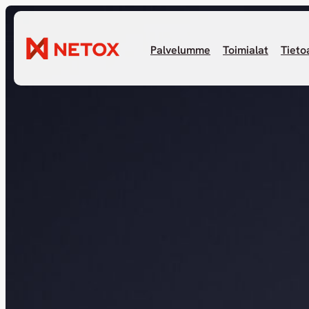
Palvelumme
Toimialat
Tieto