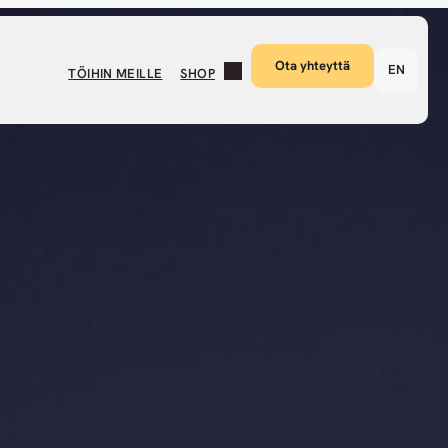
Ota yhteyttä
EN
TÖIHIN MEILLE
SHOP