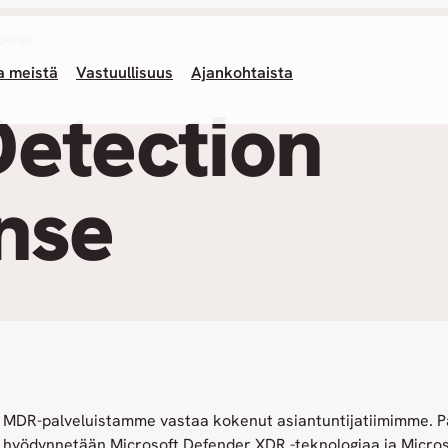
sponse
a meistä
Vastuullisuus
Ajankohtaista
etection
nse
MDR-palveluistamme vastaa kokenut asiantuntijatiimimme. 
hyödynnetään Microsoft Defender XDR -teknologiaa ja Microso