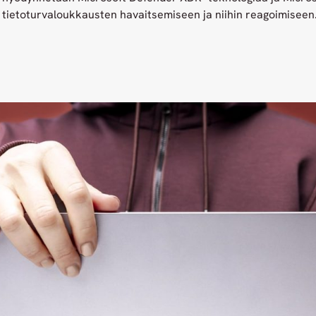
tietoturvaloukkausten havaitsemiseen ja niihin reagoimiseen