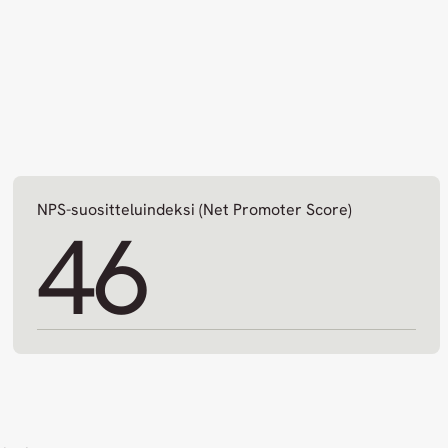
NPS-suositteluindeksi (Net Promoter Score)
46