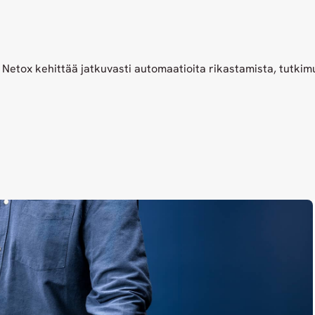
Netox kehittää jatkuvasti automaatioita rikastamista, tutkim