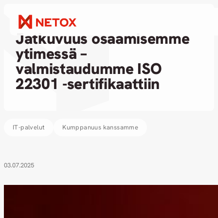
Uutinen
Jatkuvuus osaamisemme
ytimessä –
valmistaudumme ISO
22301 -sertifikaattiin
IT-palvelut
Kumppanuus kanssamme
03.07.2025