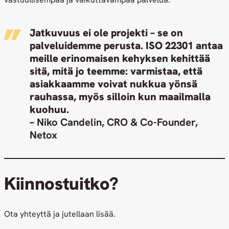
Jatkuvuus ei ole projekti – se on
palveluidemme perusta. ISO 22301 antaa
meille erinomaisen kehyksen kehittää
sitä, mitä jo teemme: varmistaa, että
asiakkaamme voivat nukkua yönsä
rauhassa, myös silloin kun maailmalla
kuohuu.
–
Niko Candelin, CRO & Co-Founder,
Netox
Kiinnostuitko?
Ota yhteyttä ja jutellaan lisää.