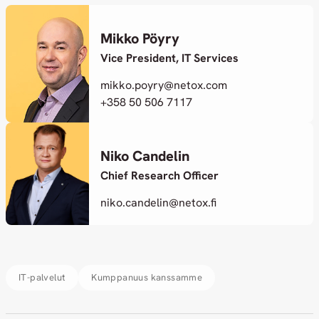
Mikko Pöyry
Vice President, IT Services
mikko.poyry@netox.com
+358 50 506 7117
Niko Candelin
Chief Research Officer
niko.candelin@netox.fi
IT-palvelut
Kumppanuus kanssamme