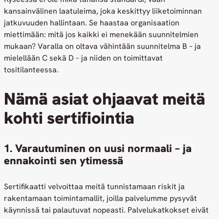
kansainvälinen laatuleima, joka keskittyy liiketoiminnan
jatkuvuuden hallintaan. Se haastaa organisaation
miettimään: mitä jos kaikki ei menekään suunnitelmien
mukaan? Varalla on oltava vähintään suunnitelma B – ja
mielellään C sekä D – ja niiden on toimittavat
tositilanteessa.
Nämä asiat ohjaavat meitä
kohti sertifiointia
1. Varautuminen on uusi normaali – ja
ennakointi sen ytimessä
Sertifikaatti velvoittaa meitä tunnistamaan riskit ja
rakentamaan toimintamallit, joilla palvelumme pysyvät
käynnissä tai palautuvat nopeasti. Palvelukatkokset eivät