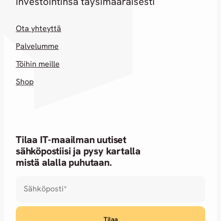
investointinsa täysimääräisesti
Ota yhteyttä
Palvelumme
Töihin meille
Shop
Tilaa IT-maailman uutiset
sähköpostiisi ja pysy kartalla
mistä alalla puhutaan.
Sähköposti
*