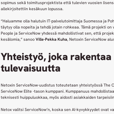
sopimus sekä
toimitusprojektista että tulevien vuosien lisen
allekirjoitettiin kesäkuun lopussa.
“Haluamme olla halutuin IT-palvelutoimittaja Suomessa ja Po
täytyy olla nopeita ja tehdä jotain rohkeaa. Tämä projekti on
People ja ServiceNow yhdessä mahdollistivat sen, että projekt
kesälomia,” sanoo
Ville-Pekka Kuha
, Netoxin ServiceNow alu
Yhteistyö, joka rakentaa
tulevaisuutta
Netoxin ServiceNow-uudistus toteutetaan yhteistyössä The C
ServiceNow Elite -tason kumppani. Kumppanuus mahdollistaa r
teknisesti huippuluokkaa, myös aidosti asiakkaiden tarpeisiin
Netox valitsi ServiceNow’n, koska sen AI-kyvykkyydet ovat va