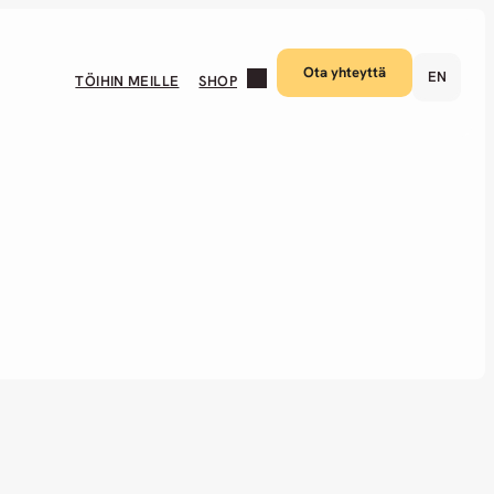
Ota yhteyttä
EN
TÖIHIN MEILLE
SHOP