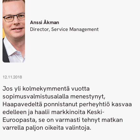
Anssi Åkman
Director, Service Management
12.11.2018
Jos yli kolmekymmentä vuotta
sopimusvalmistusalalla menestynyt,
Haapavedeltä ponnistanut perheyhtiö kasvaa
edelleen ja haalii markkinoita Keski-
Euroopasta, se on varmasti tehnyt matkan
varrella paljon oikeita valintoja.