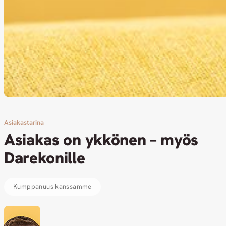
Asiakastarina
Asiakas on ykkönen – myös
Darekonille
Kumppanuus kanssamme