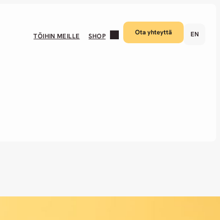
Ota yhteyttä
EN
TÖIHIN MEILLE
SHOP