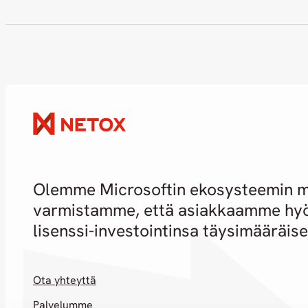
Olemme Microsoftin ekosysteemin me
varmistamme, että asiakkaamme hy
lisenssi-investointinsa täysimääräise
Ota yhteyttä
Palvelumme